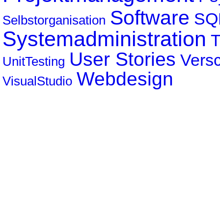
Software
SQ
Selbstorganisation
Systemadministration
User Stories
Vers
UnitTesting
Webdesign
VisualStudio