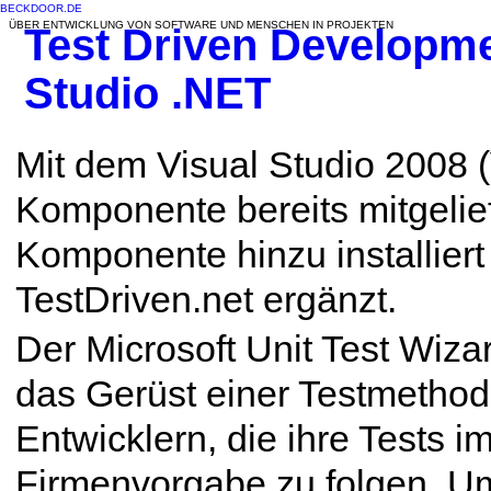
BECKDOOR.DE
ÜBER ENTWICKLUNG VON SOFTWARE UND MENSCHEN IN PROJEKTEN
Test Driven Developme
Studio .NET
Mit dem Visual Studio 2008 (
Komponente bereits mitgelief
Komponente hinzu installier
TestDriven.net ergänzt.
Der Microsoft Unit Test Wizar
das Gerüst einer Testmethod
Entwicklern, die ihre Tests 
Firmenvorgabe zu folgen. 