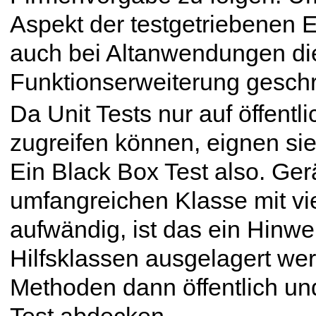
Aspekt der testgetriebenen 
auch bei Altanwendungen die
Funktionserweiterung gesch
Da Unit Tests nur auf öffent
zugreifen können, eignen sie 
Ein Black Box Test also. Gerä
umfangreichen Klasse mit vi
aufwändig, ist das ein Hinwei
Hilfsklassen ausgelagert wer
Methoden dann öffentlich und